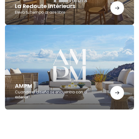
La Redoute Intérieurs
Eleva tu tiempo al aire libre
AMPM
AMPM
Cuando el diseño se encuentra con el
exterior