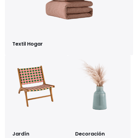
Textil Hogar
Jardín
Decoración