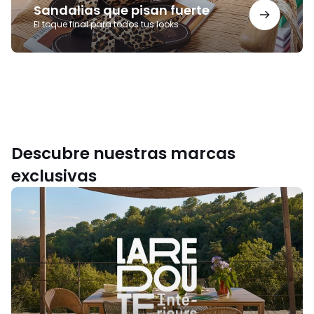
Sandalias que pisan fuerte
El toque final para todos tus looks
Descubre nuestras marcas
exclusivas
La
Redoute
Intérieurs