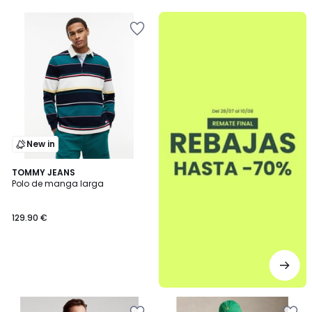
5
.
New in
TOMMY JEANS
Polo de manga larga
129.90 €