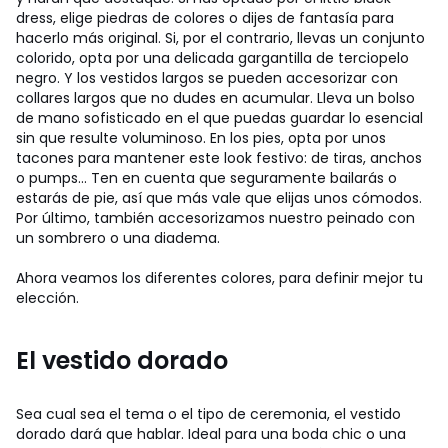
dress, elige piedras de colores o dijes de fantasía para
hacerlo más original. Si, por el contrario, llevas un conjunto
colorido, opta por una delicada gargantilla de terciopelo
negro. Y los vestidos largos se pueden accesorizar con
collares largos que no dudes en acumular. Lleva un bolso
de mano sofisticado en el que puedas guardar lo esencial
sin que resulte voluminoso. En los pies, opta por unos
tacones para mantener este look festivo: de tiras, anchos
o pumps... Ten en cuenta que seguramente bailarás o
estarás de pie, así que más vale que elijas unos cómodos.
Por último, también accesorizamos nuestro peinado con
un sombrero o una diadema.
Ahora veamos los diferentes colores, para definir mejor tu
elección.
El vestido dorado
Sea cual sea el tema o el tipo de ceremonia, el vestido
dorado dará que hablar. Ideal para una boda chic o una