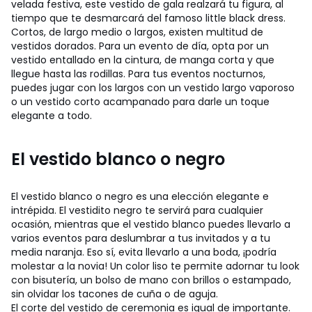
velada festiva, este vestido de gala realzará tu figura, al
tiempo que te desmarcará del famoso little black dress.
Cortos, de largo medio o largos, existen multitud de
vestidos dorados. Para un evento de día, opta por un
vestido entallado en la cintura, de manga corta y que
llegue hasta las rodillas. Para tus eventos nocturnos,
puedes jugar con los largos con un vestido largo vaporoso
o un vestido corto acampanado para darle un toque
elegante a todo.
El vestido blanco o negro
El vestido blanco o negro es una elección elegante e
intrépida. El vestidito negro te servirá para cualquier
ocasión, mientras que el vestido blanco puedes llevarlo a
varios eventos para deslumbrar a tus invitados y a tu
media naranja. Eso sí, evita llevarlo a una boda, ¡podría
molestar a la novia! Un color liso te permite adornar tu look
con bisutería, un bolso de mano con brillos o estampado,
sin olvidar los tacones de cuña o de aguja.
El corte del vestido de ceremonia es igual de importante.