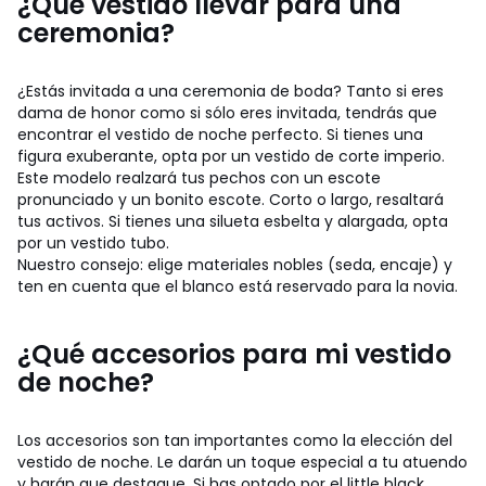
¿Qué vestido llevar para una
ceremonia?
¿Estás invitada a una ceremonia de boda? Tanto si eres
dama de honor como si sólo eres invitada, tendrás que
encontrar el vestido de noche perfecto. Si tienes una
figura exuberante, opta por un vestido de corte imperio.
Este modelo realzará tus pechos con un escote
pronunciado y un bonito escote. Corto o largo, resaltará
tus activos. Si tienes una silueta esbelta y alargada, opta
por un vestido tubo.
Nuestro consejo: elige materiales nobles (seda, encaje) y
ten en cuenta que el blanco está reservado para la novia.
¿Qué accesorios para mi vestido
de noche?
Los accesorios son tan importantes como la elección del
vestido de noche. Le darán un toque especial a tu atuendo
y harán que destaque. Si has optado por el little black