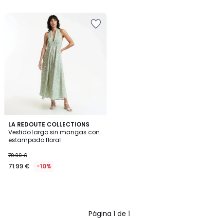
5
5
LA REDOUTE COLLECTIONS
Vestido largo sin mangas con
estampado floral
79.99 €
71.99 €
-10%
Página 1 de 1