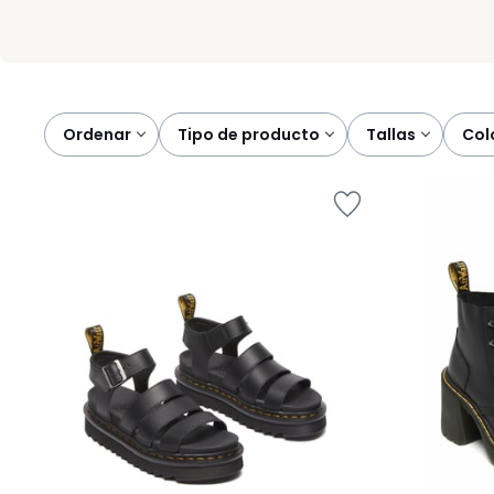
Ordenar
tipo de producto
tallas
co