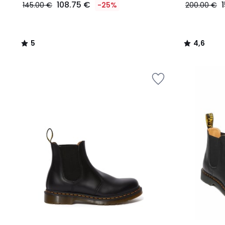
108.75 €
145.00 €
-25%
200.00 €
5
4,6
/
/
5
5