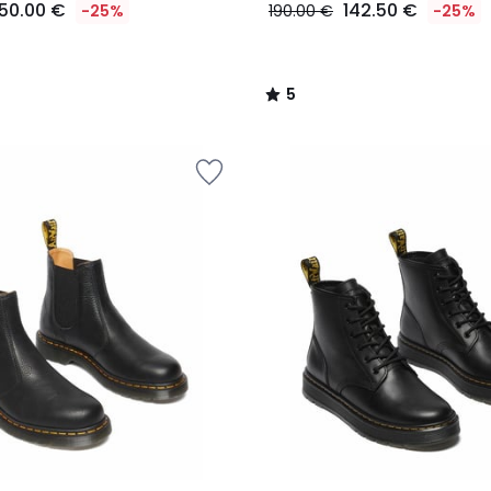
150.00 €
142.50 €
-25%
190.00 €
-25%
5
/
5