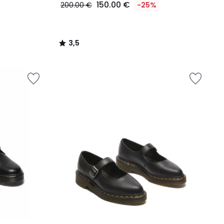
150.00 €
200.00 €
-25%
3,5
/
5