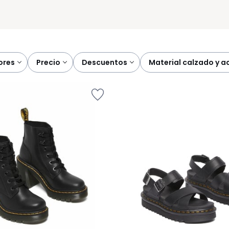
lores
precio
descuentos
material calzado y 