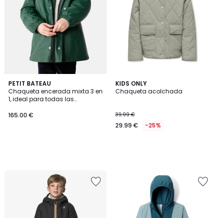
PETIT BATEAU
KIDS ONLY
Chaqueta encerada mixta 3 en
Chaqueta acolchada
1, ideal para todas las
estaciones.
165.00 €
39.99 €
29.99 €
-25%