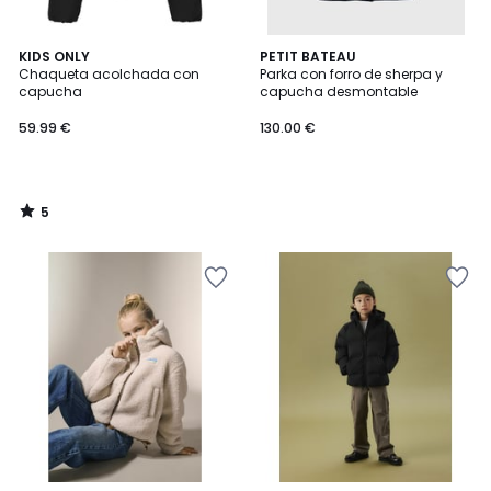
5
KIDS ONLY
PETIT BATEAU
/
Chaqueta acolchada con
Parka con forro de sherpa y
5
capucha
capucha desmontable
59.99 €
130.00 €
5
/
5