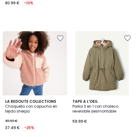
80.99 €
-10%
LA REDOUTE COLLECTIONS
TAPE A L'OEIL
Chaqueta con capucha en
Parka 3 en 1 con chaleco
tejido sherpa
reversible desmontable
49.99 €
59.99 €
37.49 €
-25%