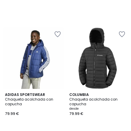
4,6
ADIDAS SPORTSWEAR
COLUMBIA
/ 5
Chaqueta acolchada con
Chaqueta acolchada con
capucha
capucha
desde
79.99 €
79.99 €