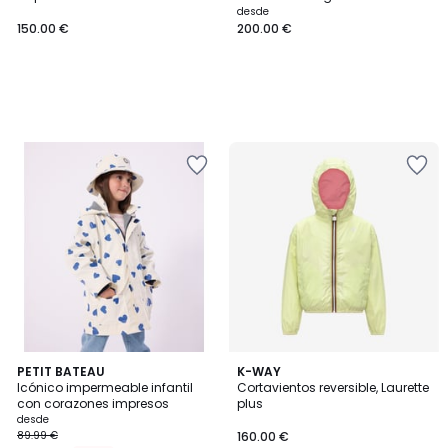
desde
150.00 €
200.00 €
PETIT BATEAU
K-WAY
Icónico impermeable infantil
Cortavientos reversible, Laurette
con corazones impresos
plus
desde
89.99 €
160.00 €