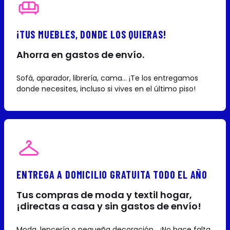
¡TUS MUEBLES, DONDE LOS QUIERAS!
Ahorra en gastos de envío.
Sofá, aparador, librería, cama... ¡Te los entregamos
donde necesites, incluso si vives en el último piso!
ENTREGA A DOMICILIO GRATUITA TODO EL AÑO
Tus compras de moda y textil hogar,
¡directas a casa y sin gastos de envío!
Moda, lencería o pequeña decoración... ¡No hace falta