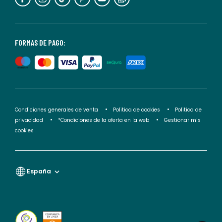
puedes
consultar
nuestra
<2>política
FORMAS DE PAGO:
de
privacidad</2>.
Condiciones generales de venta
Politica de cookies
Politica de
privacidad
*Condiciones de la oferta en la web
Gestionar mis
cookies
España