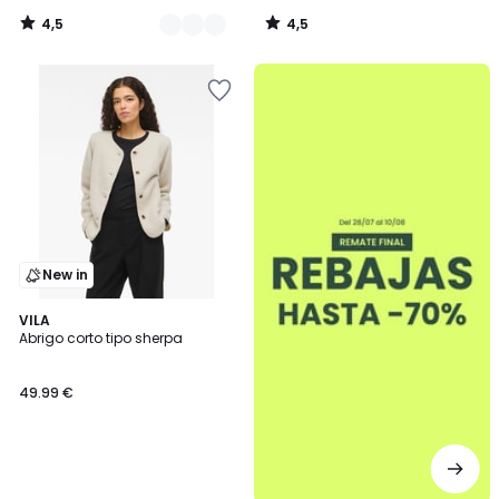
4,5
4,5
/
/
5
5
.
New in
VILA
Abrigo corto tipo sherpa
49.99 €