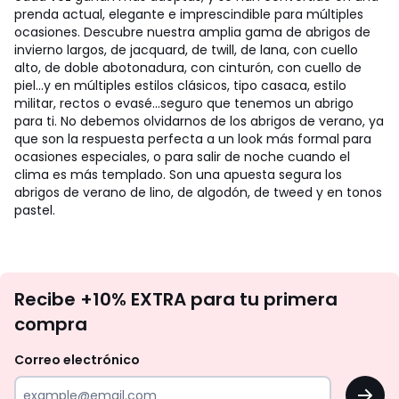
prenda actual, elegante e imprescindible para múltiples
ocasiones. Descubre nuestra amplia gama de abrigos de
invierno largos, de jacquard, de twill, de lana, con cuello
alto, de doble abotonadura, con cinturón, con cuello de
piel...y en múltiples estilos clásicos, tipo casaca, estilo
militar, rectos o evasé...seguro que tenemos un abrigo
para ti. No debemos olvidarnos de los abrigos de verano, ya
que son la respuesta perfecta a un look más formal para
ocasiones especiales, o para salir de noche cuando el
clima es más templado. Son una apuesta segura los
abrigos de verano de lino, de algodón, de tweed y en tonos
pastel.
No
Recibe +10% EXTRA para tu primera
te
compra
olvides
revisar
Correo electrónico
tu
OK