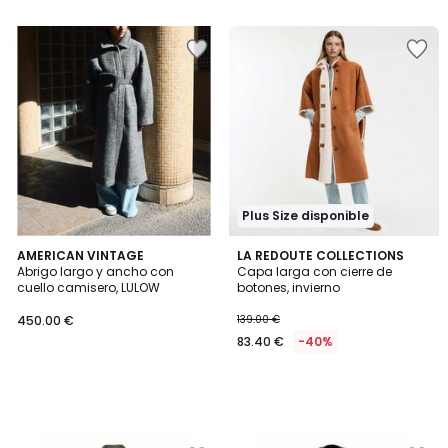
5
Plus Size disponible
AMERICAN VINTAGE
LA REDOUTE COLLECTIONS
Abrigo largo y ancho con
Capa larga con cierre de
cuello camisero, LULOW
botones, invierno
450.00 €
139.00 €
83.40 €
-40%