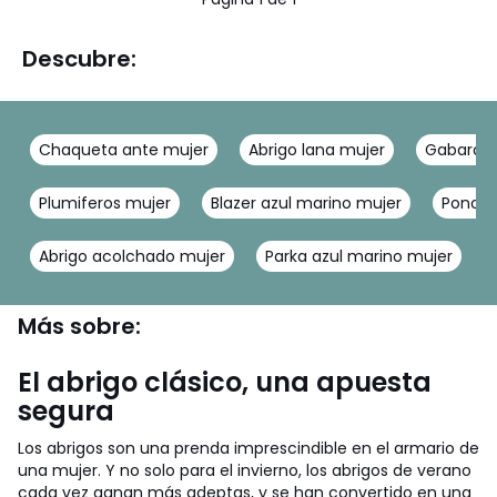
Descubre:
Chaqueta ante mujer
Abrigo lana mujer
Gabardin
Plumiferos mujer
Blazer azul marino mujer
Poncho
Abrigo acolchado mujer
Parka azul marino mujer
Más sobre:
El abrigo clásico, una apuesta
segura
Los abrigos son una prenda imprescindible en el armario de
una mujer. Y no solo para el invierno, los abrigos de verano
cada vez ganan más adeptas, y se han convertido en una