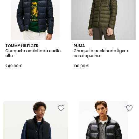
TOMMY HILFIGER
PUMA
Chaqueta acolchada cuello
Chaqueta acolchada ligera
alto
con capucha
249.00 €
130.00 €