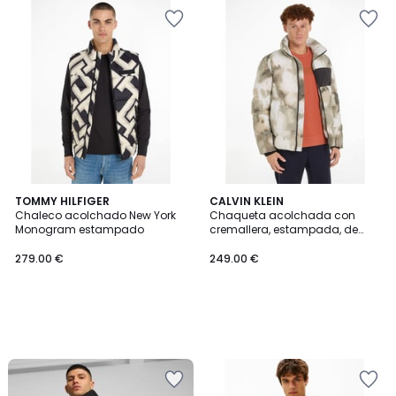
TOMMY HILFIGER
CALVIN KLEIN
Chaleco acolchado New York
Chaqueta acolchada con
Monogram estampado
cremallera, estampada, de
nylon arrugado
279.00 €
249.00 €