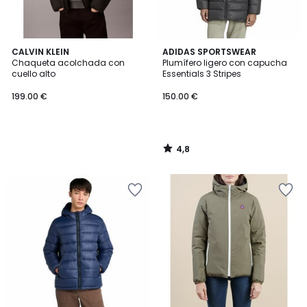
4,8
CALVIN KLEIN
ADIDAS SPORTSWEAR
/ 5
Chaqueta acolchada con
Plumífero ligero con capucha
cuello alto
Essentials 3 Stripes
199.00 €
150.00 €
4,8
/
5