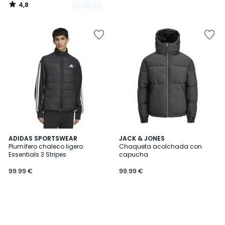
4,8
/
5
ADIDAS SPORTSWEAR
JACK & JONES
Plumífero chaleco ligero
Chaqueta acolchada con
Essentials 3 Stripes
capucha
99.99 €
99.99 €