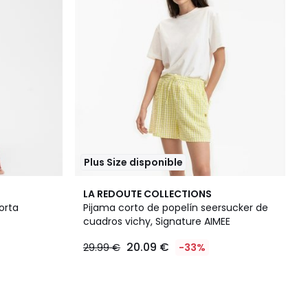
Plus Size disponible
LA REDOUTE COLLECTIONS
orta
Pijama corto de popelín seersucker de
cuadros vichy, Signature AIMEE
20.09 €
29.99 €
-33%