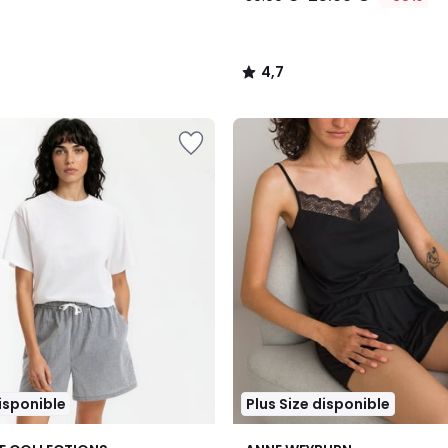
4,7
/
5
disponible
Plus Size disponible