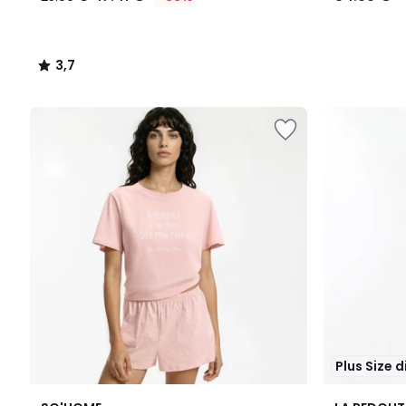
3,7
/
5
Plus Size 