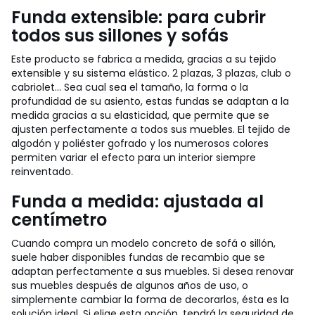
Funda extensible: para cubrir
todos sus sillones y sofás
Este producto se fabrica a medida, gracias a su tejido
extensible y su sistema elástico. 2 plazas, 3 plazas, club o
cabriolet... Sea cual sea el tamaño, la forma o la
profundidad de su asiento, estas fundas se adaptan a la
medida gracias a su elasticidad, que permite que se
ajusten perfectamente a todos sus muebles. El tejido de
algodón y poliéster gofrado y los numerosos colores
permiten variar el efecto para un interior siempre
reinventado.
Funda a medida: ajustada al
centímetro
Cuando compra un modelo concreto de sofá o sillón,
suele haber disponibles fundas de recambio que se
adaptan perfectamente a sus muebles. Si desea renovar
sus muebles después de algunos años de uso, o
simplemente cambiar la forma de decorarlos, ésta es la
solución ideal. Si elige esta opción, tendrá la seguridad de