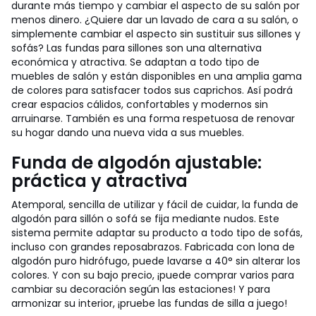
durante más tiempo y cambiar el aspecto de su salón por
menos dinero.
¿Quiere dar un lavado de cara a su salón, o
simplemente cambiar el aspecto sin sustituir sus sillones y
sofás? Las fundas para sillones son una alternativa
económica y atractiva. Se adaptan a todo tipo de
muebles de salón y están disponibles en una amplia gama
de colores para satisfacer todos sus caprichos. Así podrá
crear espacios cálidos, confortables y modernos sin
arruinarse. También es una forma respetuosa de renovar
su hogar dando una nueva vida a sus muebles.
Funda de algodón ajustable:
práctica y atractiva
Atemporal, sencilla de utilizar y fácil de cuidar, la funda de
algodón para sillón o sofá se fija mediante nudos. Este
sistema permite adaptar su producto a todo tipo de sofás,
incluso con grandes reposabrazos. Fabricada con lona de
algodón puro hidrófugo, puede lavarse a 40° sin alterar los
colores. Y con su bajo precio, ¡puede comprar varios para
cambiar su decoración según las estaciones! Y para
armonizar su interior, ¡pruebe las fundas de silla a juego!