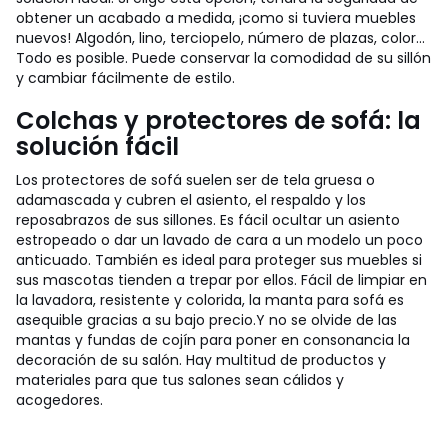
obtener un acabado a medida, ¡como si tuviera muebles
nuevos! Algodón, lino, terciopelo, número de plazas, color...
Todo es posible. Puede conservar la comodidad de su sillón
y cambiar fácilmente de estilo.
Colchas y protectores de sofá: la
solución fácil
Los protectores de sofá suelen ser de tela gruesa o
adamascada y cubren el asiento, el respaldo y los
reposabrazos de sus sillones. Es fácil ocultar un asiento
estropeado o dar un lavado de cara a un modelo un poco
anticuado. También es ideal para proteger sus muebles si
sus mascotas tienden a trepar por ellos. Fácil de limpiar en
la lavadora, resistente y colorida, la manta para sofá es
asequible gracias a su bajo precio.
Y no se olvide de las
mantas y fundas de cojín para poner en consonancia la
decoración de su salón. Hay multitud de productos y
materiales para que tus salones sean cálidos y
acogedores.