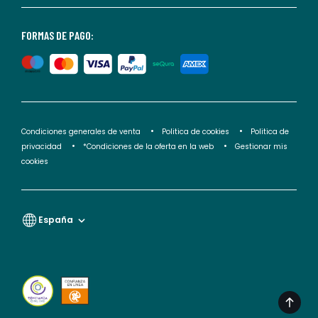
nuestra
<2>política
FORMAS DE PAGO:
de
privacidad</2>.
Condiciones generales de venta
Politica de cookies
Politica de
privacidad
*Condiciones de la oferta en la web
Gestionar mis
cookies
España