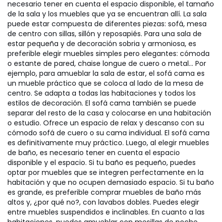
necesario tener en cuenta el espacio disponible, el tamaño
de la sala y los muebles que ya se encuentran allí. La sala
puede estar compuesta de diferentes piezas: sofá, mesa
de centro con sillas, sillón y reposapiés. Para una sala de
estar pequeña y de decoración sobria y armoniosa, es
preferible elegir muebles simples pero elegantes: cómoda
o estante de pared, chaise longue de cuero o metal... Por
ejemplo, para amueblar la sala de estar, el sofá cama es
un mueble práctico que se coloca al lado de la mesa de
centro. Se adapta a todas las habitaciones y todos los
estilos de decoración. El sofá cama también se puede
separar del resto de la casa y colocarse en una habitación
o estudio. Ofrece un espacio de relax y descanso con su
cómodo sofá de cuero o su cama individual. El sofá cama
es definitivamente muy práctico. Luego, al elegir muebles
de baño, es necesario tener en cuenta el espacio
disponible y el espacio. Si tu baño es pequeño, puedes
optar por muebles que se integren perfectamente en la
habitación y que no ocupen demasiado espacio. Si tu baño
es grande, es preferible comprar muebles de baño más
altos y, ¿por qué no?, con lavabos dobles. Puedes elegir
entre muebles suspendidos e inclinables. En cuanto a las