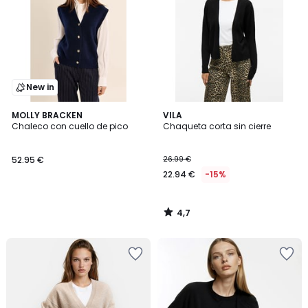
New in
4,7
MOLLY BRACKEN
VILA
/ 5
Chaleco con cuello de pico
Chaqueta corta sin cierre
52.95 €
26.99 €
22.94 €
-15%
4,7
/
5