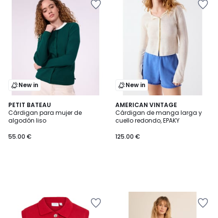
New in
New in
PETIT BATEAU
AMERICAN VINTAGE
Cárdigan para mujer de
Cárdigan de manga larga y
algodón liso
cuello redondo, EPAKY
55.00 €
125.00 €