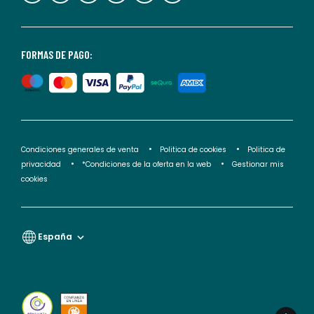
consultar
nuestra
<2>política
FORMAS DE PAGO:
de
privacidad</2>.
Condiciones generales de venta
Politica de cookies
Politica de
privacidad
*Condiciones de la oferta en la web
Gestionar mis
cookies
España