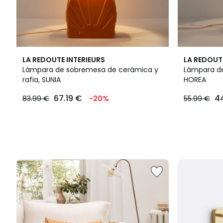
LA REDOUTE INTERIEURS
LA REDOUT
Lámpara de sobremesa de cerámica y
Lámpara de
rafia, SUNIA
HOREA
67.19 €
4
83.99 €
-20%
55.99 €