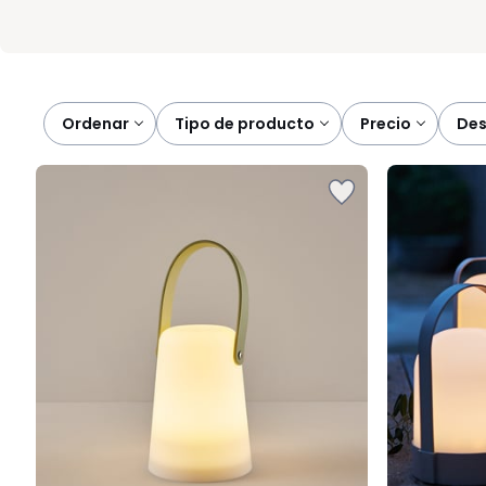
Ordenar
tipo de producto
precio
de