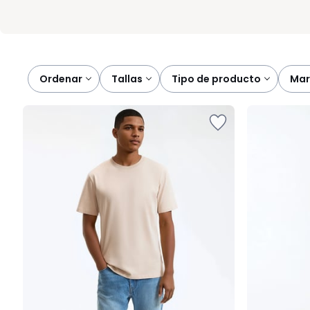
Ordenar
tallas
tipo de producto
ma