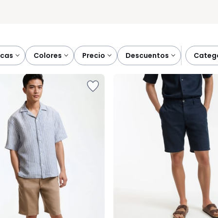
rcas
colores
precio
descuentos
categ