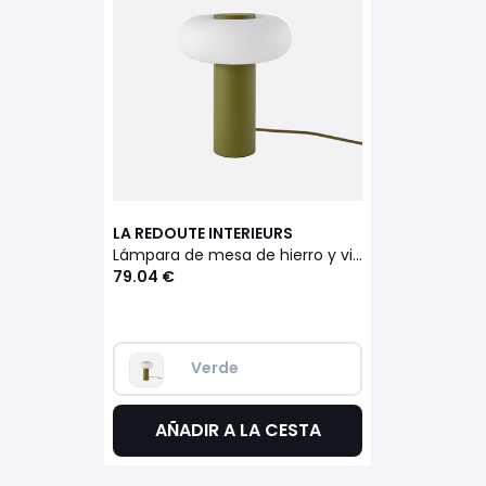
LA REDOUTE INTERIEURS
Lámpara de mesa de hierro y vidrio opalino, altura de 25,6 cm, OMER
79.04 €
Verde
AÑADIR A LA CESTA