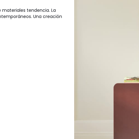
e materiales tendencia. La
ontemporáneos. Una creación