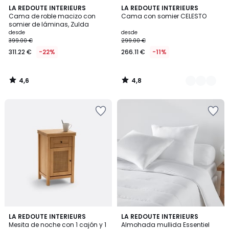
4,6
4,8
LA REDOUTE INTERIEURS
3
LA REDOUTE INTERIEURS
/ 5
/ 5
Cama de roble macizo con
Cama con somier CELESTO
Colores
somier de láminas, Zulda
desde
desde
399.00 €
299.00 €
311.22 €
-22%
266.11 €
-11%
4,6
4,8
/
/
5
5
4,4
4
LA REDOUTE INTERIEURS
LA REDOUTE INTERIEURS
/ 5
/
Mesita de noche con 1 cajón y 1
Almohada mullida Essentiel