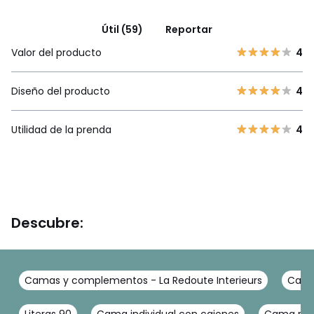
Útil (59)
Reportar
Valor del producto
4
Diseño del producto
4
Utilidad de la prenda
4
Descubre:
Camas y complementos - La Redoute Interieurs
Camas