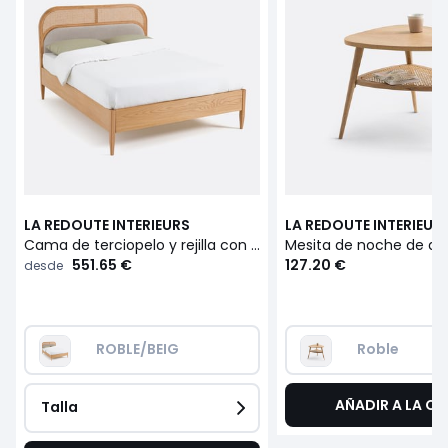
LA REDOUTE INTERIEURS
LA REDOUTE INTERIEUR
Cama de terciopelo y rejilla con somier Buisseau
551.65 €
127.20 €
desde
ROBLE/BEIG
Roble
AÑADIR A LA CE
Talla