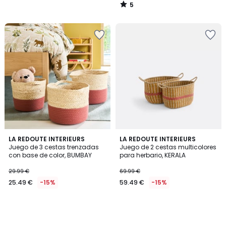
5
/
5
LA REDOUTE INTERIEURS
LA REDOUTE INTERIEURS
Juego de 3 cestas trenzadas
Juego de 2 cestas multicolores
con base de color, BUMBAY
para herbario, KERALA
29.99 €
69.99 €
25.49 €
-15%
59.49 €
-15%