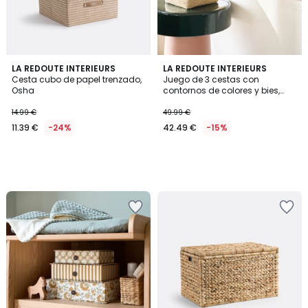
LA REDOUTE INTERIEURS
LA REDOUTE INTERIEURS
Cesta cubo de papel trenzado,
Juego de 3 cestas con
Osha
contornos de colores y bies,
KOTUM
14.99 €
49.99 €
11.39 €
-24%
42.49 €
-15%