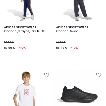
ADIDAS SPORTSWEAR
ADIDAS SPORTSWEAR
Chándal, 3 rayas, ESSENTIALS
Chándal tejido
59.99 €
64.99 €
53.99 €
-10%
58.49 €
-10%