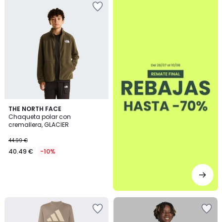
THE NORTH FACE
Chaqueta polar con
cremallera, GLACIER
44.99 €
40.49 €
-10%