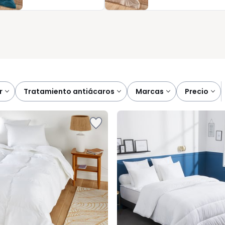
r
tratamiento antiácaros
marcas
precio