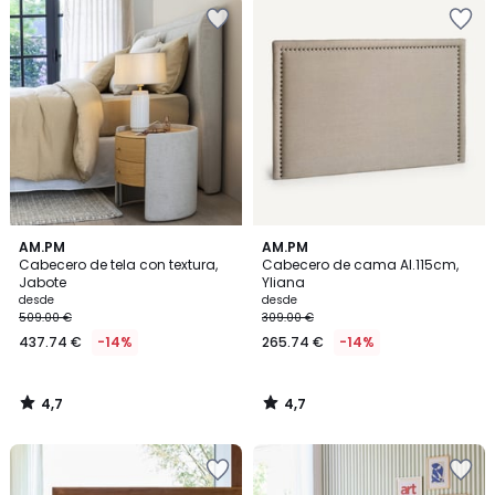
4,7
4,7
AM.PM
AM.PM
/ 5
/ 5
Cabecero de tela con textura,
Cabecero de cama Al.115cm,
Jabote
Yliana
desde
desde
509.00 €
309.00 €
437.74 €
-14%
265.74 €
-14%
4,7
4,7
/
/
5
5