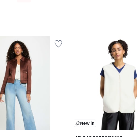
New in