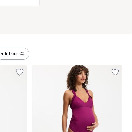
+ filtros