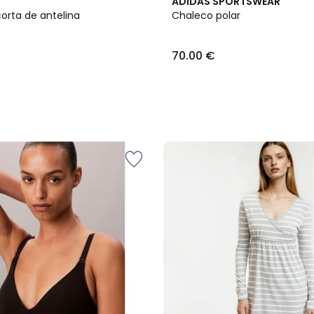
ADIDAS SPORTSWEAR
orta de antelina
Chaleco polar
70.00 €