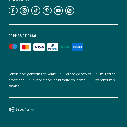
información,
puedes
consultar
nuestra
<2>política
FORMAS DE PAGO:
de
privacidad</2>.
Condiciones generales de venta
Politica de cookies
Politica de
privacidad
*Condiciones de la oferta en la web
Gestionar mis
cookies
España