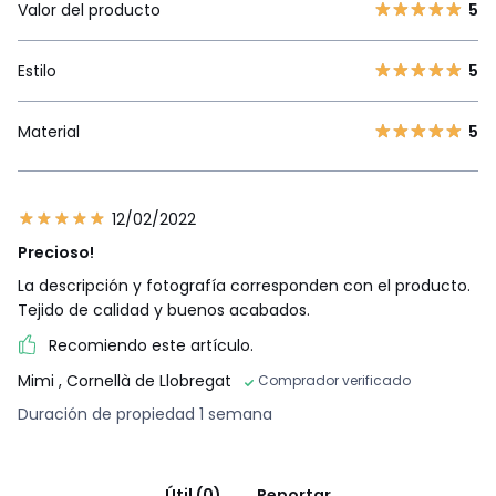
Valor del producto
5
Estilo
5
Material
5
12/02/2022
Precioso!
La descripción y fotografía corresponden con el producto.
Tejido de calidad y buenos acabados.
Recomiendo este artículo.
Mimi
, Cornellà de Llobregat
Comprador verificado
Duración de propiedad 1 semana
Útil (0)
Reportar