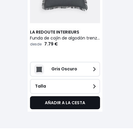
LA REDOUTE INTERIEURS
Funda de cojín de algodón trenzado, Panama
7.79 €
desde
Gris Oscuro
Talla
AÑADIR A LA CESTA