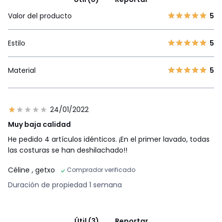
Valor del producto
5
Estilo
5
Material
5
24/01/2022
Muy baja calidad
He pedido 4 artículos idénticos. ¡En el primer lavado, todas
las costuras se han deshilachado!!
Céline
, getxo
Comprador verificado
Duración de propiedad 1 semana
Útil (3)
Reportar