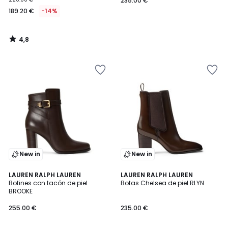
235.00 €
189.20 €
-14%
4,8
/
5
New in
New in
5
2
LAUREN RALPH LAUREN
2
LAUREN RALPH LAUREN
/
Botines con tacón de piel
Botas Chelsea de piel RLYN
Colores
Colores
5
BROOKE
255.00 €
235.00 €