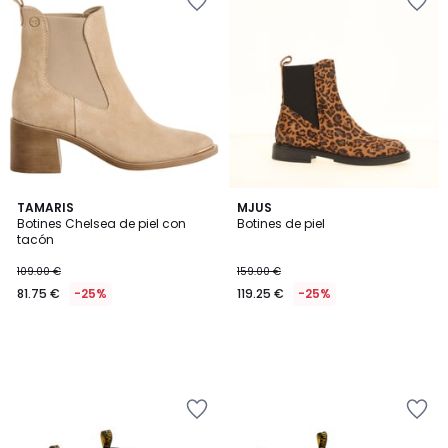
TAMARIS
MJUS
Botines Chelsea de piel con
Botines de piel
tacón
109.00 €
159.00 €
81.75 €
-25%
119.25 €
-25%