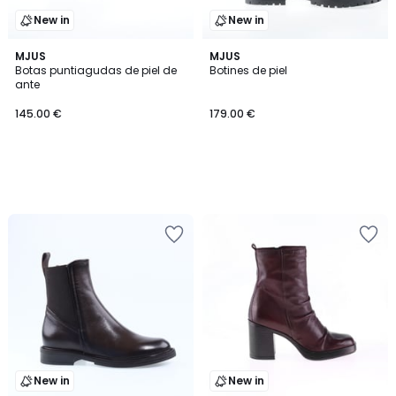
New in
New in
MJUS
MJUS
Botas puntiagudas de piel de
Botines de piel
ante
145.00 €
179.00 €
New in
New in