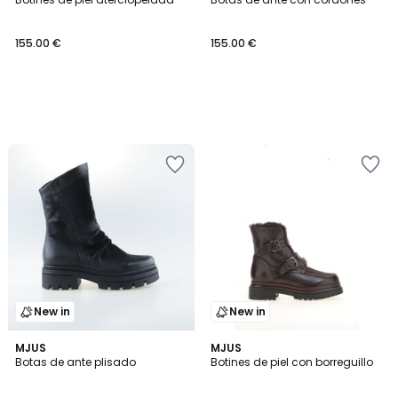
155.00 €
155.00 €
New in
New in
MJUS
MJUS
Botas de ante plisado
Botines de piel con borreguillo