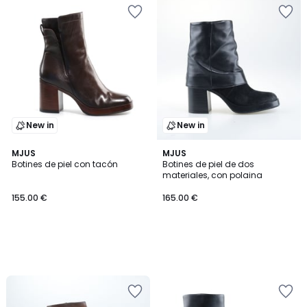
New in
New in
MJUS
MJUS
Botines de piel con tacón
Botines de piel de dos
materiales, con polaina
155.00 €
165.00 €