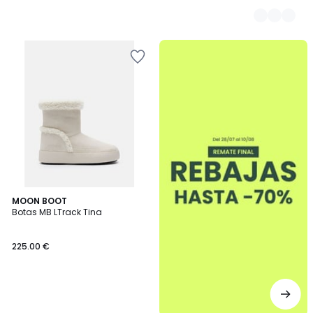
.
MOON BOOT
Botas MB LTrack Tina
225.00 €