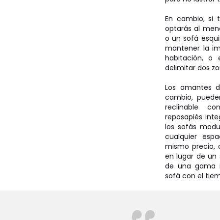
En cambio, si 
optarás al meno
o un sofá esqui
mantener la im
habitación, o
delimitar dos zo
Los amantes d
cambio, puede
reclinable co
reposapiés inte
los sofás modu
cualquier espa
mismo precio, 
en lugar de un
de una gama in
sofá con el tiem