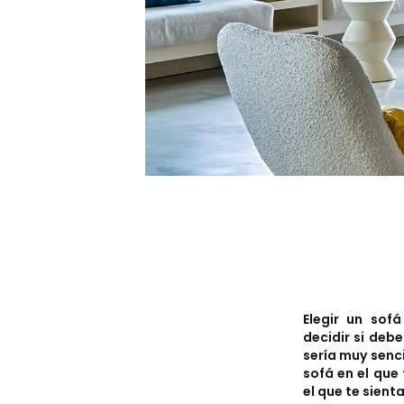
Elegir un sof
decidir si debe
sería muy sencil
sofá en el que
el que te sien