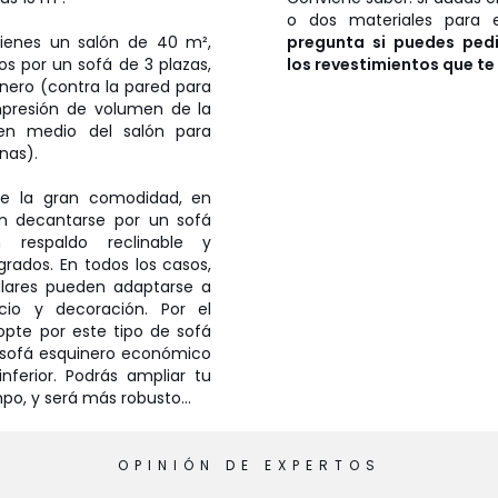
o dos materiales para 
tienes un salón de 40 m²,
pregunta si puedes ped
s por un sofá de 3 plazas,
los revestimientos que te
nero (contra la pared para
presión de volumen de la
 en medio del salón para
nas).
e la gran comodidad, en
n decantarse por un sofá
n respaldo reclinable y
grados. En todos los casos,
lares pueden adaptarse a
cio y decoración. Por el
opte por este tipo de sofá
 sofá esquinero económico
ferior. Podrás ampliar tu
po, y será más robusto...
OPINIÓN DE EXPERTOS