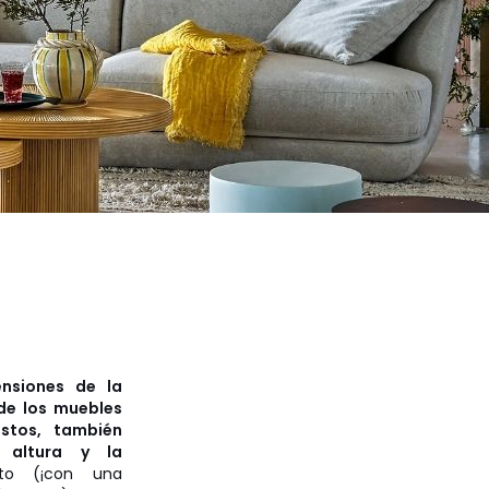
ensiones de la
de los muebles
stos, también
 altura y la
to (¡con una