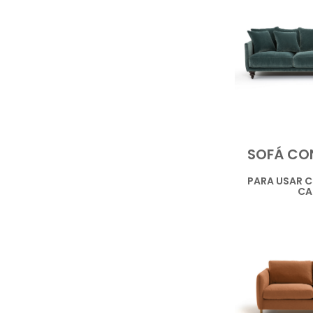
SOFÁ CON
PARA USAR 
CA