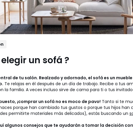
ón
legir un sofá ?
central de tu salón. Realzado y adornado, el sofá es un mueble
o.
Te relajas en él después de un día de trabajo. Recibe a tus a
n la familia. A veces incluso sirve de cama para ti o tus invitados
upuesto, ¡comprar un sofá no es moco de pavo!
Tanto si te mu
 haces porque han cambiado tus gustos o porque tus hijos han 
des permitirte materiales más delicados), estás buscando un
s
uí algunos consejos que te ayudarán a tomar la decisión cor