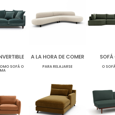
VERTIBLE
A LA HORA DE COMER
SOFÁ
COMO SOFÁ O
PARA RELAJARSE
O SOF
MA