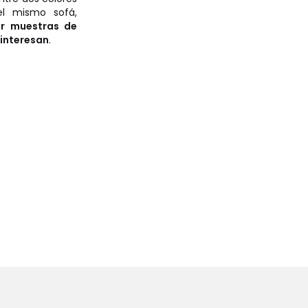
el mismo sofá,
ir muestras de
 interesan
.