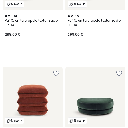
New in
New in
AM.PM
AM.PM
Puf XL en terciopelo texturizado,
Puf XL en terciopelo texturizado,
FRIDA
FRIDA
299.00 €
299.00 €
New in
New in