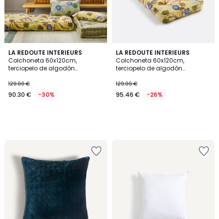
LA REDOUTE INTERIEURS
LA REDOUTE INTERIEURS
Colchoneta 60x120cm,
Colchoneta 60x120cm,
terciopelo de algodón
terciopelo de algodón
estampado, MOWAN
estampado, MOWAN
129.00 €
129.00 €
90.30 €
-30%
95.46 €
-26%