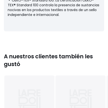
• OEKO-TEX® Standard 100. La certificación OEKO-
TEX® Standard 100 controla la presencia de sustancias
nocivas en los productos textiles a través de un sello
independiente e internacional.
Colores
Multicolor
Tallas
talla única
A nuestros clientes también les
gustó