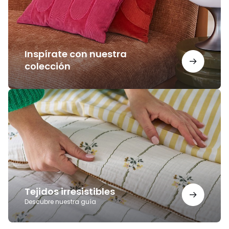
Inspírate con nuestra
colección
Tejidos
irresistibles
Tejidos irresistibles
Descubre nuestra guía