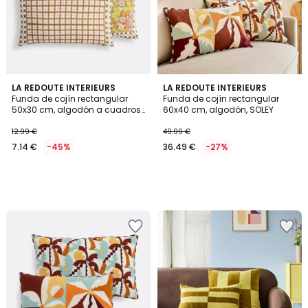
LA REDOUTE INTERIEURS
LA REDOUTE INTERIEURS
Funda de cojín rectangular
Funda de cojín rectangular
50x30 cm, algodón a cuadros,
60x40 cm, algodón, SOLEY
DELILA
12.99 €
49.99 €
7.14 €
-45%
36.49 €
-27%