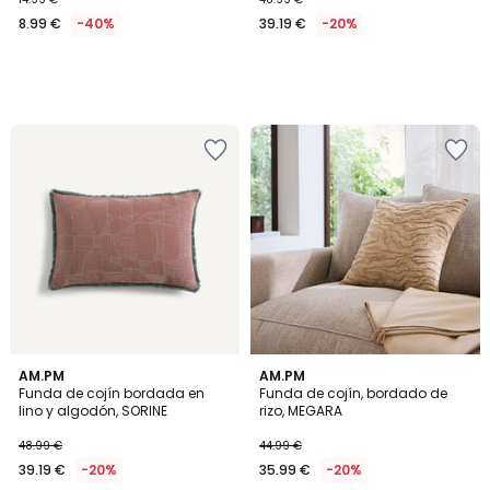
8.99 €
-40%
39.19 €
-20%
AM.PM
AM.PM
Funda de cojín bordada en
Funda de cojín, bordado de
lino y algodón, SORINE
rizo, MEGARA
48.99 €
44.99 €
39.19 €
-20%
35.99 €
-20%