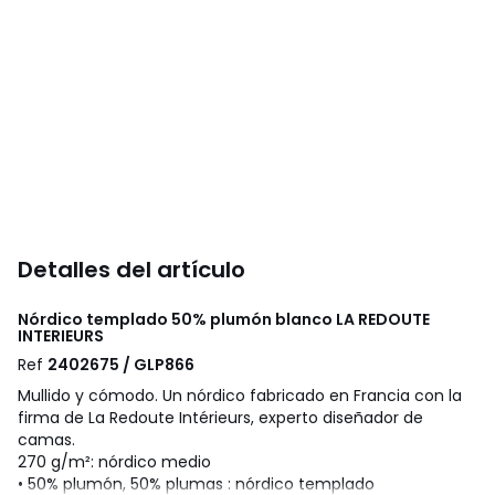
Detalles del artículo
Nórdico templado 50% plumón blanco
LA REDOUTE
INTERIEURS
Ref
2402675 / GLP866
Mullido y cómodo. Un nórdico fabricado en Francia con la
firma de La Redoute Intérieurs, experto diseñador de
camas.
270 g/m²: nórdico medio
• 50% plumón, 50% plumas : nórdico templado