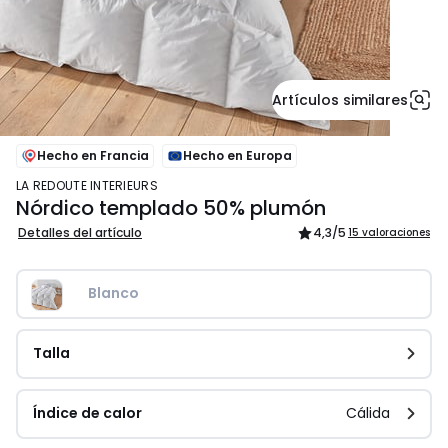
Artículos similares
Hecho en Francia
Hecho en Europa
LA REDOUTE INTERIEURS
Nórdico templado 50% plumón
Detalles del artículo
4,3
/5
15 valoraciones
Blanco
Talla
Índice de calor
Cálida