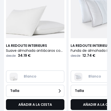
LA REDOUTE INTERIEURS
LA REDOUTE INTERIEUR
Suave almohada antiácaros con un 70% de plumón
34.19 €
12.74 €
desde
desde
Blanco
Blanco
Talla
Talla
AÑADIR A LA CESTA
AÑADIR A LA CE