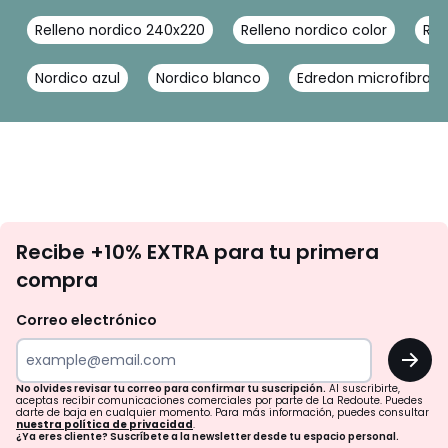
Relleno nordico 240x220
Relleno nordico color
Rel
Nordico azul
Nordico blanco
Edredon microfibra
No
Recibe +10% EXTRA para tu primera
te
compra
olvides
revisar
Correo electrónico
tu
OK
correo
para
No olvides revisar tu correo para confirmar tu suscripción.
Al suscribirte,
aceptas recibir comunicaciones comerciales por parte de La Redoute. Puedes
confirmar
darte de baja en cualquier momento. Para más información, puedes consultar
nuestra política de privacidad
.
tu
¿Ya eres cliente? Suscríbete a la newsletter desde tu espacio personal.