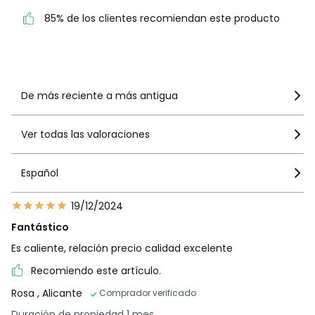
85% de los clientes
85% de los clientes recomiendan este producto
recomiendan este producto
Ver más detalles
De más reciente a más antigua
Ver todas las valoraciones
Español
19/12/2024
Fantástico
Es caliente, relación precio calidad excelente
Recomiendo este artículo.
Rosa
, Alicante
Comprador verificado
Duración de propiedad 1 mes