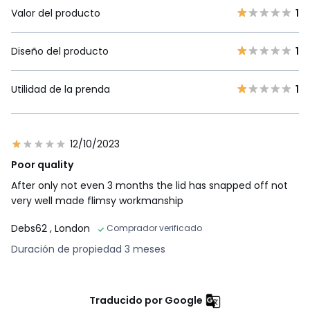
Valor del producto
1
Diseño del producto
1
Utilidad de la prenda
1
12/10/2023
Poor quality
After only not even 3 months the lid has snapped off not
very well made flimsy workmanship
Debs62
, London
Comprador verificado
Duración de propiedad 3 meses
Traducido por Google