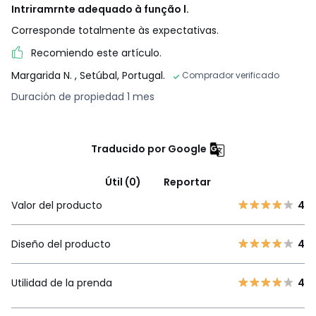
Intriramrnte adequado à função l.
Corresponde totalmente às expectativas.
Recomiendo este artículo.
Margarida N.
, Setúbal, Portugal.
Comprador verificado
Duración de propiedad 1 mes
Traducido por Google
Útil (0)
Reportar
Valor del producto
4
Diseño del producto
4
Utilidad de la prenda
4