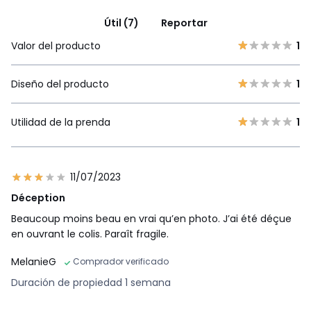
Útil (7)
Reportar
Valor del producto
1
Diseño del producto
1
Utilidad de la prenda
1
11/07/2023
Déception
Beaucoup moins beau en vrai qu’en photo. J’ai été déçue
en ouvrant le colis. Paraît fragile.
MelanieG
Comprador verificado
Duración de propiedad 1 semana