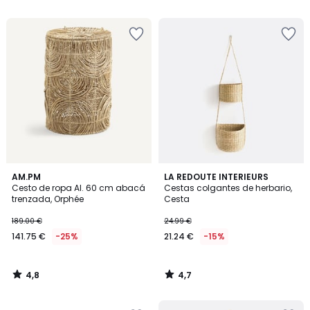
5
5
4,8
4,7
AM.PM
LA REDOUTE INTERIEURS
/ 5
/ 5
Cesto de ropa Al. 60 cm abacá
Cestas colgantes de herbario,
trenzada, Orphée
Cesta
189.00 €
24.99 €
141.75 €
-25%
21.24 €
-15%
4,8
4,7
/
/
5
5