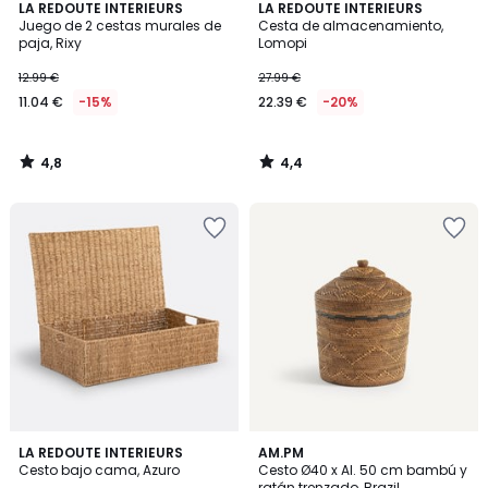
4,8
4,4
LA REDOUTE INTERIEURS
LA REDOUTE INTERIEURS
/ 5
/ 5
Juego de 2 cestas murales de
Cesta de almacenamiento,
paja, Rixy
Lomopi
12.99 €
27.99 €
11.04 €
-15%
22.39 €
-20%
4,8
4,4
/
/
5
5
4,6
4,6
LA REDOUTE INTERIEURS
AM.PM
/ 5
/ 5
Cesto bajo cama, Azuro
Cesto Ø40 x Al. 50 cm bambú y
ratán trenzado, Brazil