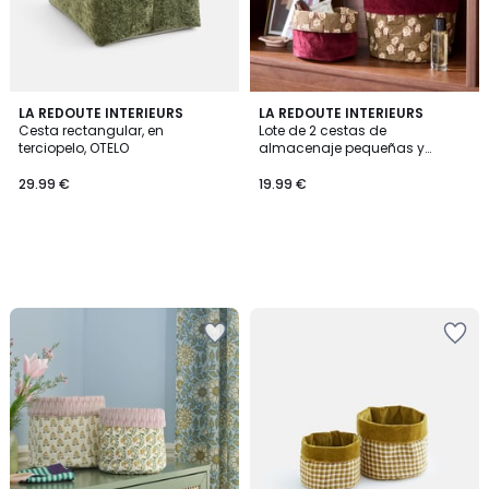
LA REDOUTE INTERIEURS
LA REDOUTE INTERIEURS
Cesta rectangular, en
Lote de 2 cestas de
terciopelo, OTELO
almacenaje pequeñas y
reversibles, en algodón,
DESTELLO
29.99 €
19.99 €