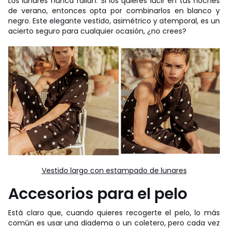
Los lunares nunca fallan. Si los quieres lucir en tus noches
de verano, entonces opta por combinarlos en blanco y
negro. Este elegante vestido, asimétrico y atemporal, es un
acierto seguro para cualquier ocasión, ¿no crees?
Vestido largo con estampado de lunares
Accesorios para el pelo
Está claro que, cuando quieres recogerte el pelo, lo más
común es usar una diadema o un coletero, pero cada vez