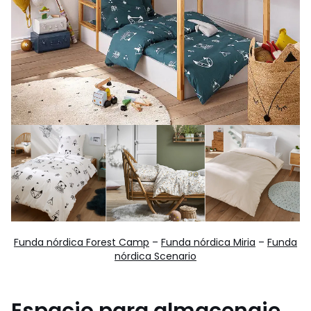
Funda nórdica Forest Camp
–
Funda nórdica Miria
–
Funda
nórdica Scenario
Espacio para almacenaje,