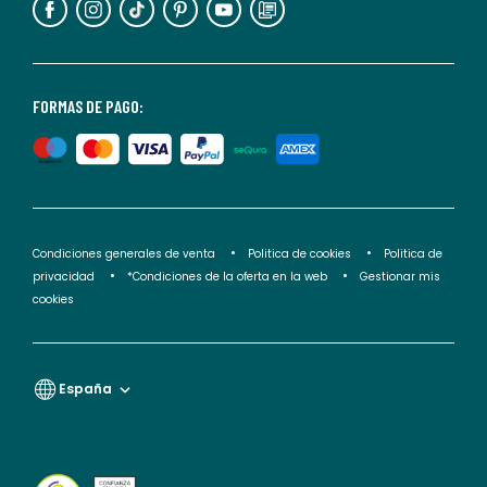
puedes
consultar
nuestra
<2>política
FORMAS DE PAGO:
de
privacidad</2>.
Condiciones generales de venta
Politica de cookies
Politica de
privacidad
*Condiciones de la oferta en la web
Gestionar mis
cookies
España