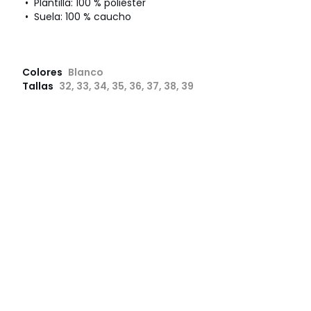
• Plantilla: 100 % poliéster
• Suela: 100 % caucho
Colores
Blanco
Tallas
32, 33, 34, 35, 36, 37, 38, 39