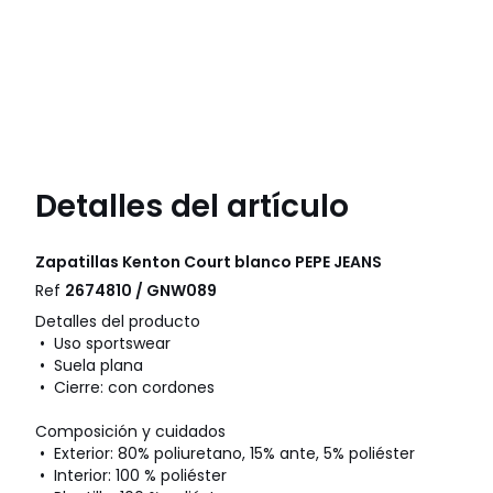
Detalles del artículo
Zapatillas Kenton Court blanco
PEPE JEANS
Ref
2674810 / GNW089
Detalles del producto
• Uso sportswear
• Suela plana
• Cierre: con cordones
Composición y cuidados
• Exterior: 80% poliuretano, 15% ante, 5% poliéster
• Interior: 100 % poliéster