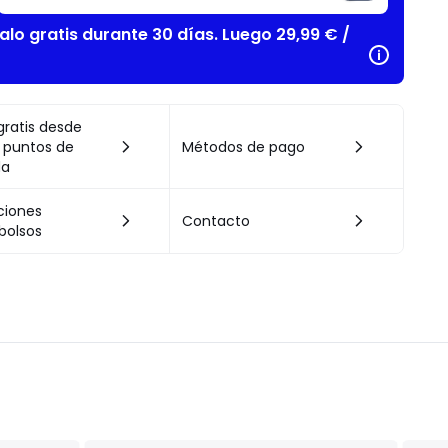
alo gratis durante 30 días. Luego 29,99 € /
gratis desde
 puntos de
Métodos de pago
da
ciones
Contacto
bolsos