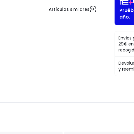
Artículos similares
Pruéb
año.
Envíos 
29€ en
recogi
Devolu
y reem