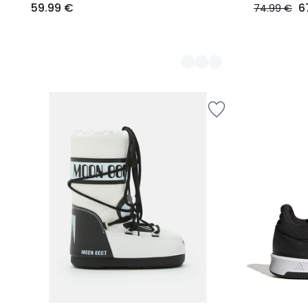
59.99 €
6
74.99 €