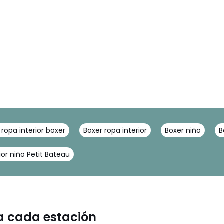
ropa interior boxer
Boxer ropa interior
Boxer niño
B
ior niño Petit Bateau
ra cada estación