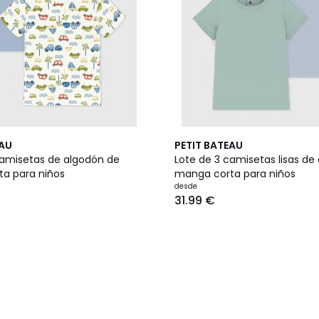
EAU
PETIT BATEAU
camisetas de algodón de
Lote de 3 camisetas lisas de
a para niños
manga corta para niños
desde
31.99 €