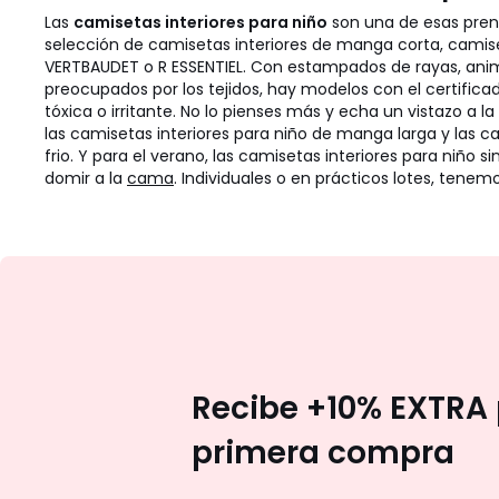
Las
camisetas interiores para niño
son una de esas pren
selección de camisetas interiores de manga corta, camise
VERTBAUDET o R ESSENTIEL. Con estampados de rayas, animal
preocupados por los tejidos, hay modelos con el certific
tóxica o irritante.
No lo pienses más y echa un vistazo a l
las camisetas interiores para niño de manga larga y las 
frio. Y para el verano, las camisetas interiores para niño
domir a la
cama
. Individuales o en prácticos lotes, tenem
Recibe +10% EXTRA 
primera compra