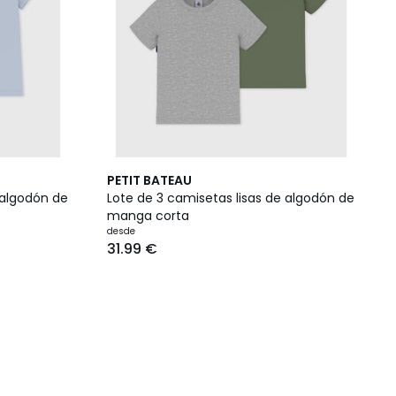
PETIT BATEAU
 algodón de
Lote de 3 camisetas lisas de algodón de
manga corta
desde
31.99 €