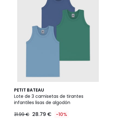
PETIT BATEAU
Lote de 3 camisetas de tirantes
infantiles lisas de algodón
28.79 €
31.99 €
-10%