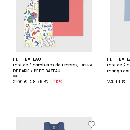
PETIT BATEAU
PETIT BAT
Lote de 3 camisetas de tirantes, OPERA
Lote de 2 
DE PARIS x PETIT BATEAU
manga cort
desde
28.79 €
24.99 €
31.99 €
-10%