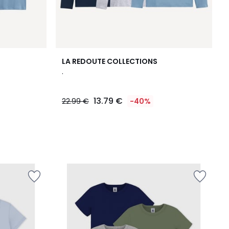
LA REDOUTE COLLECTIONS
.
13.79 €
22.99 €
-40%