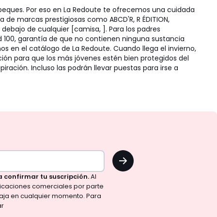
 peques. Por eso en La Redoute te ofrecemos una cuidada
ga de marcas prestigiosas como ABCD'R, R ÉDITION,
debajo de cualquier [camisa, ]. Para los padres
d 100, garantía de que no contienen ninguna sustancia
 en el catálogo de La Redoute. Cuando llega el invierno,
ción para que los más jóvenes estén bien protegidos del
ración. Incluso las podrán llevar puestas para irse a
OK
a confirmar tu suscripción.
Al
nicaciones comerciales por parte
aja en cualquier momento. Para
ar
d
.