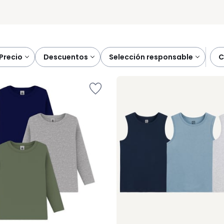
precio
descuentos
selección responsable