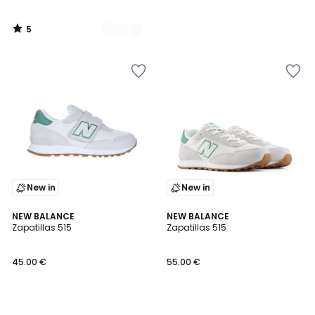
5
/
5
New in
New in
NEW BALANCE
NEW BALANCE
Zapatillas 515
Zapatillas 515
45.00 €
55.00 €