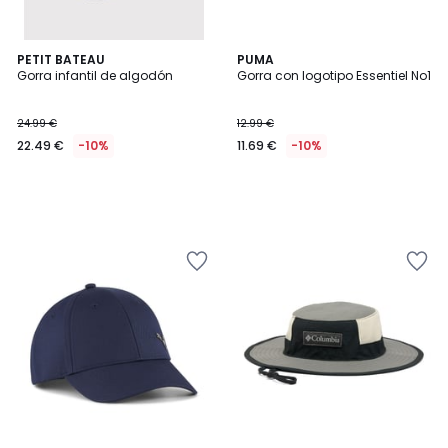
PETIT BATEAU
PUMA
Gorra infantil de algodón
Gorra con logotipo Essentiel No1
24.99 €
12.99 €
22.49 €
-10%
11.69 €
-10%