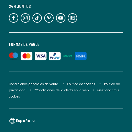
más
24H JUNTOS
información,
puedes
consultar
nuestra
<2>política
FORMAS DE PAGO:
de
privacidad</2>.
Condiciones generales de venta
Politica de cookies
Politica de
privacidad
*Condiciones de la oferta en la web
Gestionar mis
cookies
España