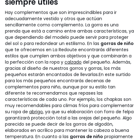
siempre útiles
Hay complementos que son imprescindibles para ir
adecuadamente vestido y otros que actúan
sencillamente como complemento. La gorra es una
prenda que está a camino entre ambas características, ya
que dependiendo del modelo puede servir para proteger
del sol o para redondear un estilismo. En las
gorras de niño
que te ofrecemos en La Redoute encontrarás diferentes
estilos que cumplen ambos objetivos y que combinarán a
la perfección con la ropa y
calzado
del pequeño. Además,
gracias al diseño de nuestros gorros y gorras, los más
pequeños estarán encantados de llevarlas.
En este surtido
para los más pequeños encontrarás decenas de
complementos para niño, aunque por su estilo tan
diferente te recomendamos que repases las
características de cada uno. Por ejemplo, los chapkas son
muy recomendables para climas fríos para complementar
su ropa de
abrigo
, ya que su elaboración con forro de felpa
garantizará protección total a las orejas del pequeño. Algo
parecido se puede decir de los gorros de algodón,
elaborados en acrílico para mantener la cabeza a buena
temperatura. En cuanto a las
gorras de niño
propiamente