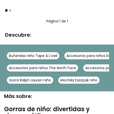
1
/
5
Página 1 de 1
Descubre:
Bufandas niño Tape A L'oeil
Accesorios para niños Eas
Accesorios para niños The North Face
Accesorios para
Gorra Ralph Lauren niño
Mochila Eastpak niño
Más sobre:
Gorras de niño: divertidas y