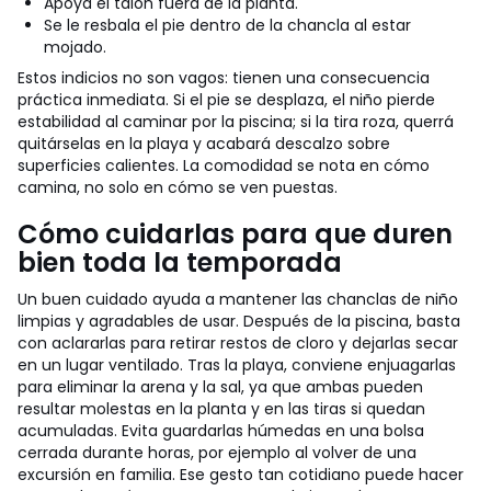
Apoya el talón fuera de la planta.
Se le resbala el pie dentro de la chancla al estar
mojado.
Estos indicios no son vagos: tienen una consecuencia
práctica inmediata. Si el pie se desplaza, el niño pierde
estabilidad al caminar por la piscina; si la tira roza, querrá
quitárselas en la playa y acabará descalzo sobre
superficies calientes. La comodidad se nota en cómo
camina, no solo en cómo se ven puestas.
Cómo cuidarlas para que duren
bien toda la temporada
Un buen cuidado ayuda a mantener las chanclas de niño
limpias y agradables de usar. Después de la piscina, basta
con aclararlas para retirar restos de cloro y dejarlas secar
en un lugar ventilado. Tras la playa, conviene enjuagarlas
para eliminar la arena y la sal, ya que ambas pueden
resultar molestas en la planta y en las tiras si quedan
acumuladas.
Evita guardarlas húmedas en una bolsa
cerrada durante horas, por ejemplo al volver de una
excursión en familia. Ese gesto tan cotidiano puede hacer