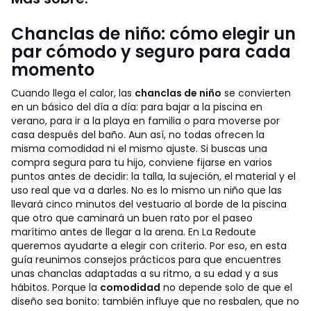
Chanclas de niño: cómo elegir un
par cómodo y seguro para cada
momento
Cuando llega el calor, las
chanclas de niño
se convierten
en un básico del día a día: para bajar a la piscina en
verano, para ir a la playa en familia o para moverse por
casa después del baño. Aun así, no todas ofrecen la
misma comodidad ni el mismo ajuste. Si buscas una
compra segura para tu hijo, conviene fijarse en varios
puntos antes de decidir: la talla, la sujeción, el material y el
uso real que va a darles. No es lo mismo un niño que las
llevará cinco minutos del vestuario al borde de la piscina
que otro que caminará un buen rato por el paseo
marítimo antes de llegar a la arena.
En La Redoute
queremos ayudarte a elegir con criterio. Por eso, en esta
guía reunimos consejos prácticos para que encuentres
unas chanclas adaptadas a su ritmo, a su edad y a sus
hábitos. Porque la
comodidad
no depende solo de que el
diseño sea bonito: también influye que no resbalen, que no