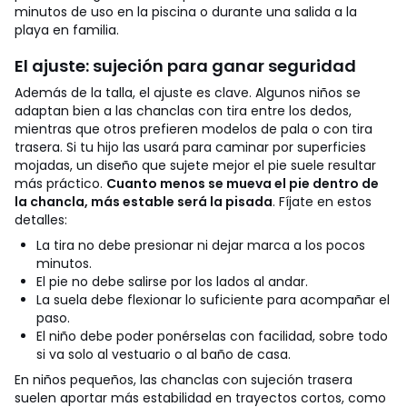
minutos de uso en la piscina o durante una salida a la
playa en familia.
El ajuste: sujeción para ganar seguridad
Además de la talla, el ajuste es clave. Algunos niños se
adaptan bien a las chanclas con tira entre los dedos,
mientras que otros prefieren modelos de pala o con tira
trasera. Si tu hijo las usará para caminar por superficies
mojadas, un diseño que sujete mejor el pie suele resultar
más práctico.
Cuanto menos se mueva el pie dentro de
la chancla, más estable será la pisada
.
Fíjate en estos
detalles:
La tira no debe presionar ni dejar marca a los pocos
minutos.
El pie no debe salirse por los lados al andar.
La suela debe flexionar lo suficiente para acompañar el
paso.
El niño debe poder ponérselas con facilidad, sobre todo
si va solo al vestuario o al baño de casa.
En niños pequeños, las chanclas con sujeción trasera
suelen aportar más estabilidad en trayectos cortos, como