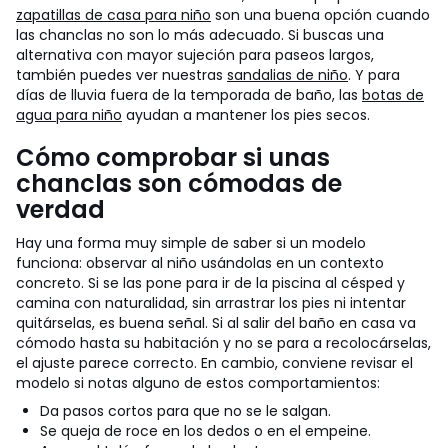
zapatillas de casa para niño
son una buena opción cuando
las chanclas no son lo más adecuado. Si buscas una
alternativa con mayor sujeción para paseos largos,
también puedes ver nuestras
sandalias de niño
. Y para
días de lluvia fuera de la temporada de baño, las
botas de
agua para niño
ayudan a mantener los pies secos.
Cómo comprobar si unas
chanclas son cómodas de
verdad
Hay una forma muy simple de saber si un modelo
funciona: observar al niño usándolas en un contexto
concreto. Si se las pone para ir de la piscina al césped y
camina con naturalidad, sin arrastrar los pies ni intentar
quitárselas, es buena señal. Si al salir del baño en casa va
cómodo hasta su habitación y no se para a recolocárselas,
el ajuste parece correcto.
En cambio, conviene revisar el
modelo si notas alguno de estos comportamientos:
Da pasos cortos para que no se le salgan.
Se queja de roce en los dedos o en el empeine.