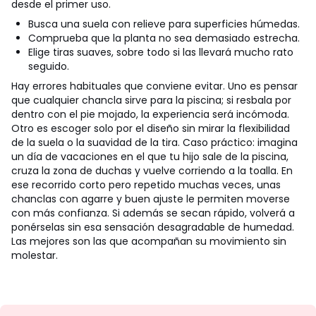
desde el primer uso.
Busca una suela con relieve para superficies húmedas.
Comprueba que la planta no sea demasiado estrecha.
Elige tiras suaves, sobre todo si las llevará mucho rato
seguido.
Hay errores habituales que conviene evitar. Uno es pensar
que cualquier chancla sirve para la piscina; si resbala por
dentro con el pie mojado, la experiencia será incómoda.
Otro es escoger solo por el diseño sin mirar la flexibilidad
de la suela o la suavidad de la tira. Caso práctico: imagina
un día de vacaciones en el que tu hijo sale de la piscina,
cruza la zona de duchas y vuelve corriendo a la toalla. En
ese recorrido corto pero repetido muchas veces, unas
chanclas con agarre y buen ajuste le permiten moverse
con más confianza. Si además se secan rápido, volverá a
ponérselas sin esa sensación desagradable de humedad.
Las mejores son las que acompañan su movimiento sin
molestar.
No