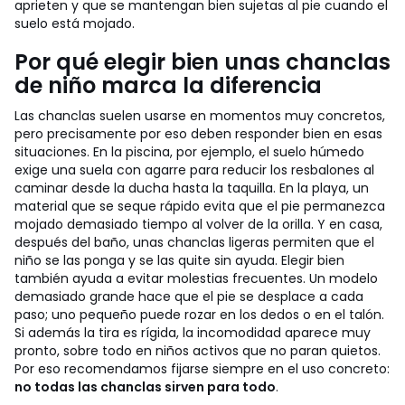
aprieten y que se mantengan bien sujetas al pie cuando el
suelo está mojado.
Por qué elegir bien unas chanclas
de niño marca la diferencia
Las chanclas suelen usarse en momentos muy concretos,
pero precisamente por eso deben responder bien en esas
situaciones. En la piscina, por ejemplo, el suelo húmedo
exige una suela con agarre para reducir los resbalones al
caminar desde la ducha hasta la taquilla. En la playa, un
material que se seque rápido evita que el pie permanezca
mojado demasiado tiempo al volver de la orilla. Y en casa,
después del baño, unas chanclas ligeras permiten que el
niño se las ponga y se las quite sin ayuda.
Elegir bien
también ayuda a evitar molestias frecuentes. Un modelo
demasiado grande hace que el pie se desplace a cada
paso; uno pequeño puede rozar en los dedos o en el talón.
Si además la tira es rígida, la incomodidad aparece muy
pronto, sobre todo en niños activos que no paran quietos.
Por eso recomendamos fijarse siempre en el uso concreto:
no todas las chanclas sirven para todo
.