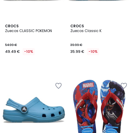
CROCS
CROCS
Zuecos CLASSIC POKEMON
Zuecos Classic K
54.99 €
39.99 €
49.49 €
-10%
35.99 €
-10%