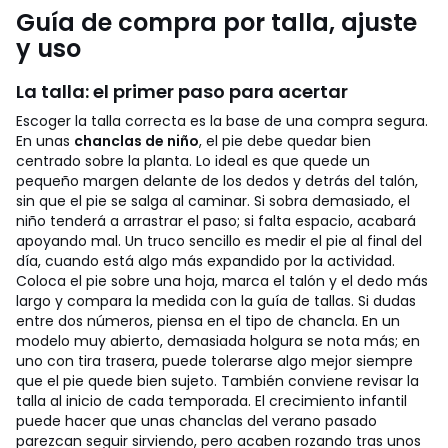
Guía de compra por talla, ajuste
y uso
La talla: el primer paso para acertar
Escoger la talla correcta es la base de una compra segura.
En unas
chanclas de niño
, el pie debe quedar bien
centrado sobre la planta. Lo ideal es que quede un
pequeño margen delante de los dedos y detrás del talón,
sin que el pie se salga al caminar. Si sobra demasiado, el
niño tenderá a arrastrar el paso; si falta espacio, acabará
apoyando mal.
Un truco sencillo es medir el pie al final del
día, cuando está algo más expandido por la actividad.
Coloca el pie sobre una hoja, marca el talón y el dedo más
largo y compara la medida con la guía de tallas. Si dudas
entre dos números, piensa en el tipo de chancla. En un
modelo muy abierto, demasiada holgura se nota más; en
uno con tira trasera, puede tolerarse algo mejor siempre
que el pie quede bien sujeto.
También conviene revisar la
talla al inicio de cada temporada. El crecimiento infantil
puede hacer que unas chanclas del verano pasado
parezcan seguir sirviendo, pero acaben rozando tras unos