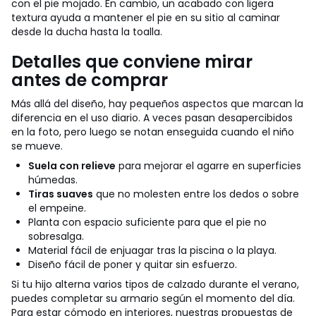
con el pie mojado. En cambio, un acabado con ligera
textura ayuda a mantener el pie en su sitio al caminar
desde la ducha hasta la toalla.
Detalles que conviene mirar
antes de comprar
Más allá del diseño, hay pequeños aspectos que marcan la
diferencia en el uso diario. A veces pasan desapercibidos
en la foto, pero luego se notan enseguida cuando el niño
se mueve.
Suela con relieve
para mejorar el agarre en superficies
húmedas.
Tiras suaves
que no molesten entre los dedos o sobre
el empeine.
Planta con espacio suficiente para que el pie no
sobresalga.
Material fácil de enjuagar tras la piscina o la playa.
Diseño fácil de poner y quitar sin esfuerzo.
Si tu hijo alterna varios tipos de calzado durante el verano,
puedes completar su armario según el momento del día.
Para estar cómodo en interiores, nuestras propuestas de