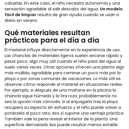
calzarlas. En este caso, el niño necesita autonomía y una
sensación agradable al salir descalzo del agua.
Un modelo
fácil de limpiar
resulta de gran ayuda cuando se usan a
diario en verano.
Qué materiales resultan
prácticos para el día a día
El material influye directamente en la experiencia de uso.
Las chanclas de materiales ligeros suelen secarse rápido y
pesar poco, algo muy útil cuando el niño pasa del agua al
suelo varias veces. Otras opciones ofrecen una planta algo
más mullida, agradable para caminar un poco más por la
playa o por zonas comunes de vacaciones.
Lo más útil es
observar cómo responde el material en situaciones reales.
Por ejemplo, si después de una mañana en la piscina la
chancla sigue húmeda y la tira roza, probablemente no
sea la opción más cómoda. Si al enjuagarla tras la playa
recupera su aspecto sin esfuerzo y el niño puede volver a
ponérsela al poco rato, eso sí supone una ventaja práctica.
También vale la pena revisar el interior de la planta. Una
superficie demasiado lisa puede resultar menos estable