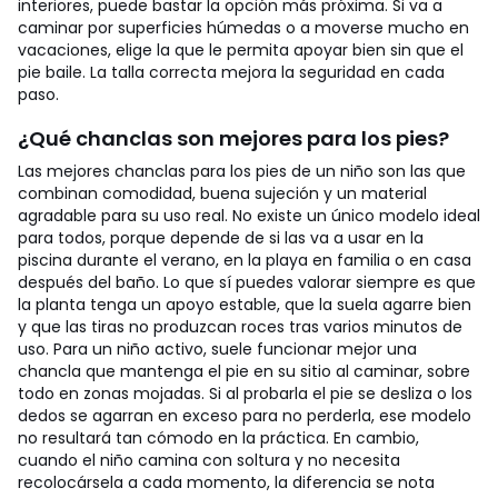
interiores, puede bastar la opción más próxima. Si va a
caminar por superficies húmedas o a moverse mucho en
vacaciones, elige la que le permita apoyar bien sin que el
pie baile. La talla correcta mejora la seguridad en cada
paso.
¿Qué chanclas son mejores para los pies?
Las mejores chanclas para los pies de un niño son las que
combinan comodidad, buena sujeción y un material
agradable para su uso real. No existe un único modelo ideal
para todos, porque depende de si las va a usar en la
piscina durante el verano, en la playa en familia o en casa
después del baño. Lo que sí puedes valorar siempre es que
la planta tenga un apoyo estable, que la suela agarre bien
y que las tiras no produzcan roces tras varios minutos de
uso.
Para un niño activo, suele funcionar mejor una
chancla que mantenga el pie en su sitio al caminar, sobre
todo en zonas mojadas. Si al probarla el pie se desliza o los
dedos se agarran en exceso para no perderla, ese modelo
no resultará tan cómodo en la práctica. En cambio,
cuando el niño camina con soltura y no necesita
recolocársela a cada momento, la diferencia se nota