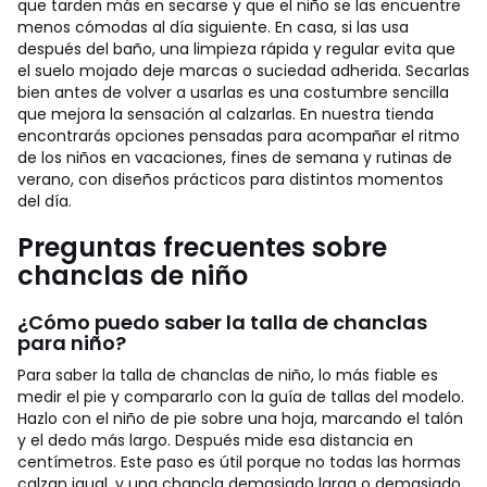
que tarden más en secarse y que el niño se las encuentre
menos cómodas al día siguiente. En casa, si las usa
después del baño, una limpieza rápida y regular evita que
el suelo mojado deje marcas o suciedad adherida.
Secarlas
bien antes de volver a usarlas es una costumbre sencilla
que mejora la sensación al calzarlas. En nuestra tienda
encontrarás opciones pensadas para acompañar el ritmo
de los niños en vacaciones, fines de semana y rutinas de
verano, con diseños prácticos para distintos momentos
del día.
Preguntas frecuentes sobre
chanclas de niño
¿Cómo puedo saber la talla de chanclas
para niño?
Para saber la talla de chanclas de niño, lo más fiable es
medir el pie y compararlo con la guía de tallas del modelo.
Hazlo con el niño de pie sobre una hoja, marcando el talón
y el dedo más largo. Después mide esa distancia en
centímetros. Este paso es útil porque no todas las hormas
calzan igual, y una chancla demasiado larga o demasiado