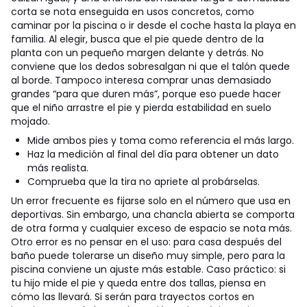
corta se nota enseguida en usos concretos, como
caminar por la piscina o ir desde el coche hasta la playa en
familia.
Al elegir, busca que el pie quede dentro de la
planta con un pequeño margen delante y detrás. No
conviene que los dedos sobresalgan ni que el talón quede
al borde. Tampoco interesa comprar unas demasiado
grandes “para que duren más”, porque eso puede hacer
que el niño arrastre el pie y pierda estabilidad en suelo
mojado.
Mide ambos pies y toma como referencia el más largo.
Haz la medición al final del día para obtener un dato
más realista.
Comprueba que la tira no apriete al probárselas.
Un error frecuente es fijarse solo en el número que usa en
deportivas. Sin embargo, una chancla abierta se comporta
de otra forma y cualquier exceso de espacio se nota más.
Otro error es no pensar en el uso: para casa después del
baño puede tolerarse un diseño muy simple, pero para la
piscina conviene un ajuste más estable. Caso práctico: si
tu hijo mide el pie y queda entre dos tallas, piensa en
cómo las llevará. Si serán para trayectos cortos en