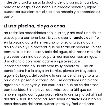
ir desde la toalla hasta la ducha de la piscina. En cambio,
para casa después del baño, un modelo sencillo y ligero
puede ser suficiente si el suelo no resbala y el recorrido es
corto.
El uso: piscina, playa o casa
No todas las necesidades son iguales, y ahí está una de las
claves para comprar bien. Si vas a usar
chanclas de niño
en la piscina durante el verano, prioriza una suela con
dibujo visible y un material que no tarde en secarse. En ese
contexto, el niño entra y sale del agua, pisa zonas mojadas
y a veces camina deprisa para reunirse con sus amigos.
Una chancla con buen agarre y ajuste reduce
incomodidades en un entorno muy concreto.
Si se las
pondrá para ir a la playa en familia, piensa en trayectos
algo más largos: del coche a la arena, del chiringuito a la
orilla o del paseo a la toalla. Aquí se agradece una planta
agradable al apoyar y una estructura que no se deforme
con facilidad. En la playa, además, resulta útil que se
limpien rápido con agua para retirar la arena y la sal al final
del día.
Y si el uso principal será llevar
chanclas de niño
en
casa después del baño, busca ligereza y facilidad para