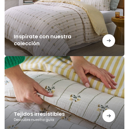
Inspírate con nuestra
colección
Tejidos
irresistibles
Tejidos irresistibles
Descubre nuestra guía