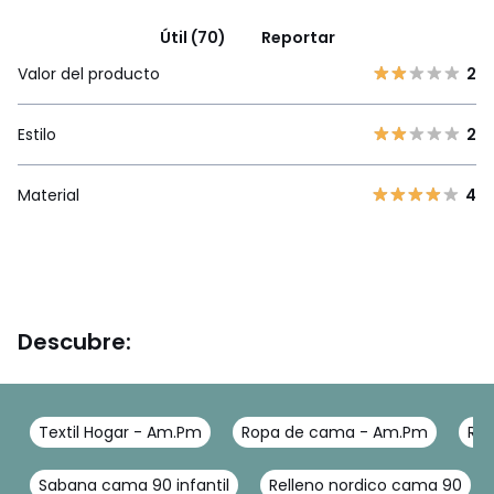
Útil (70)
Reportar
Valor del producto
2
Estilo
2
Material
4
Descubre:
Textil Hogar - Am.Pm
Ropa de cama - Am.Pm
Rop
Sabana cama 90 infantil
Relleno nordico cama 90