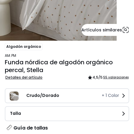
Artículos similares
Algodón orgánico
AM.PM
Funda nórdica de algodón orgánico
percal, Stella
Detalles del artículo
4,5
/5
55 valoraciones
Crudo/Dorado
+
1
Color
Talla
Guía de tallas