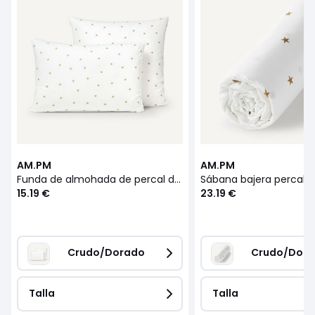
AM.PM
AM.PM
Funda de almohada de percal de algodón orgánico Stella
15.19 €
23.19 €
Crudo/Dorado
Crudo/Dor
Talla
Talla