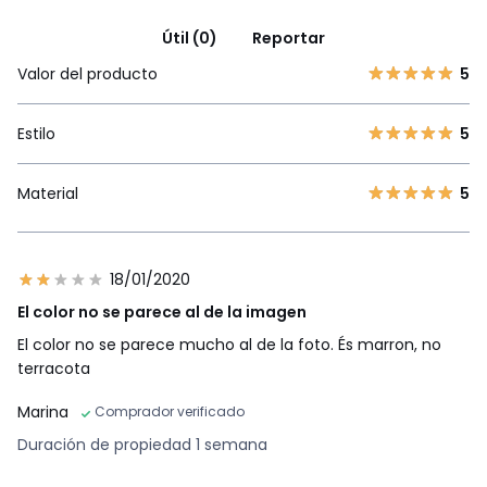
Útil (0)
Reportar
Valor del producto
5
Estilo
5
Material
5
18/01/2020
El color no se parece al de la imagen
El color no se parece mucho al de la foto. És marron, no
terracota
Marina
Comprador verificado
Duración de propiedad 1 semana