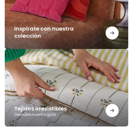
Inspírate con nuestra
colección
Tejidos
irresistibles
Tejidos irresistibles
Descubre nuestra guía