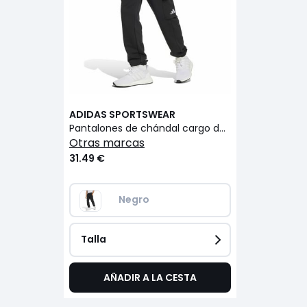
ADIDAS SPORTSWEAR
Pantalones de chándal cargo de felpa
otras marcas
31.49 €
Negro
Talla
AÑADIR A LA CESTA