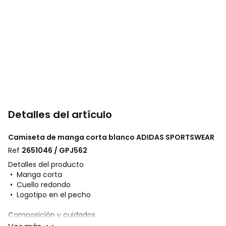
Detalles del artículo
Camiseta de manga corta blanco
ADIDAS SPORTSWEAR
Ref
2651046 / GPJ562
Detalles del producto
• Manga corta
• Cuello redondo
• Logotipo en el pecho
Composición y cuidados
• 100 % algodón