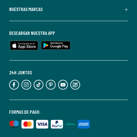
Redoute.
Puedes
NUESTRAS MARCAS
darte
de
baja
DESCARGAR NUESTRA APP
en
cualquier
momento.
Para
más
24H JUNTOS
información,
puedes
consultar
nuestra
<2>política
FORMAS DE PAGO:
de
privacidad</2>.