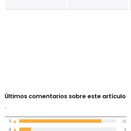
Últimos comentarios sobre este artículo
4,8
5
22
(26)
de promedio
4
3