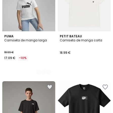
4
PUMA
PETIT BATEAU
Camiseta de manga larga
Camiseta de manga corta
Colores
18.99 €
18.99 €
17.09 €
-10%