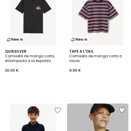
New in
New in
QUIKSILVER
TAPE A L'OEIL
Camiseta de manga corta,
Camiseta de manga corta a
estampada a la espalda
rayas
20.00 €
9.99 €