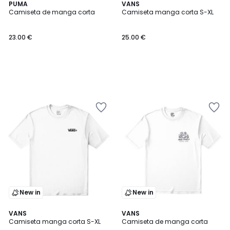
PUMA
VANS
Camiseta de manga corta
Camiseta manga corta S-XL
23.00 €
25.00 €
New in
New in
3
VANS
VANS
Camiseta manga corta S-XL
Camiseta de manga corta
Colores