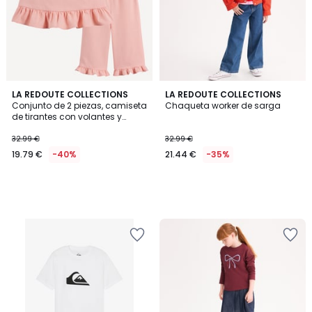
LA REDOUTE COLLECTIONS
LA REDOUTE COLLECTIONS
Conjunto de 2 piezas, camiseta
Chaqueta worker de sarga
de tirantes con volantes y
pantalón, en algodón/lino
32.99 €
32.99 €
19.79 €
-40%
21.44 €
-35%