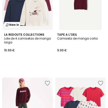
New in
LA REDOUTE COLLECTIONS
TAPE A L'OEIL
Lote de 4 camisetas de manga
Camiseta de manga corta
larga
15.99 €
9.99 €