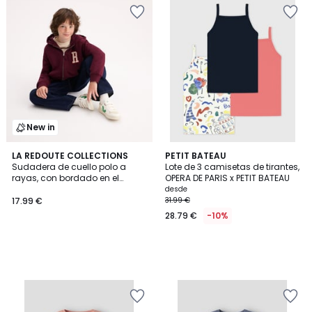
New in
LA REDOUTE COLLECTIONS
PETIT BATEAU
Sudadera de cuello polo a
Lote de 3 camisetas de tirantes,
rayas, con bordado en el
OPERA DE PARIS x PETIT BATEAU
pecho
desde
17.99 €
31.99 €
28.79 €
-10%