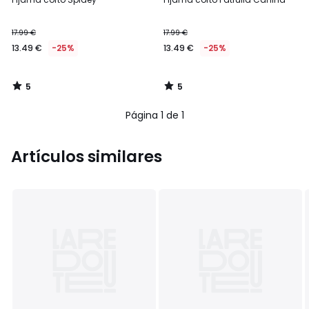
5
5
17.99 €
17.99 €
13.49 €
-25%
13.49 €
-25%
5
5
/
/
5
5
Página 1 de 1
Artículos similares