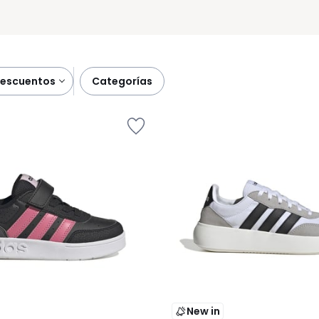
descuentos
categorías
New in